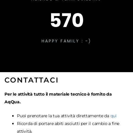
570
HAPPY FAMILY : -)
CONTATTACI
Per le attività tutto il materiale tecnico è fornito da
AqQua.
Puoi prenotare la tua attività direttamente da
qui
Ricorda di portare abiti asciutti per il cambio a fine
attività.