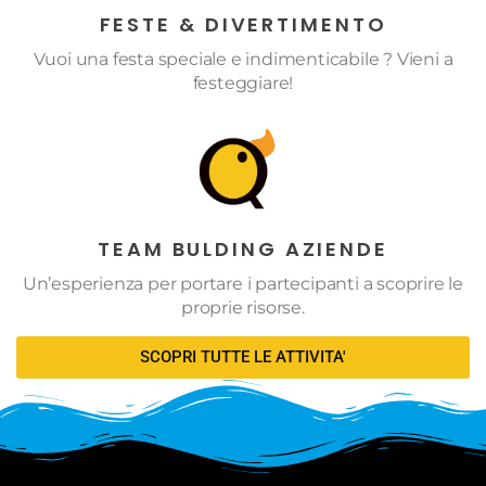
FESTE & DIVERTIMENTO
Vuoi una festa speciale e indimenticabile ? Vieni a
festeggiare!
TEAM BULDING AZIENDE
Un’esperienza per portare i partecipanti a scoprire le
proprie risorse.
SCOPRI TUTTE LE ATTIVITA'