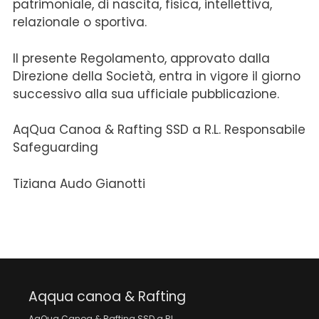
patrimoniale, di nascita, fisica, intellettiva,
relazionale o sportiva.
Il presente Regolamento, approvato dalla
Direzione della Società, entra in vigore il giorno
successivo alla sua ufficiale pubblicazione.
AqQua Canoa & Rafting SSD a R.L. Responsabile
Safeguarding
Tiziana Audo Gianotti
Aqqua canoa & Rafting
AqQua Canoa & Rafting SSD a RL