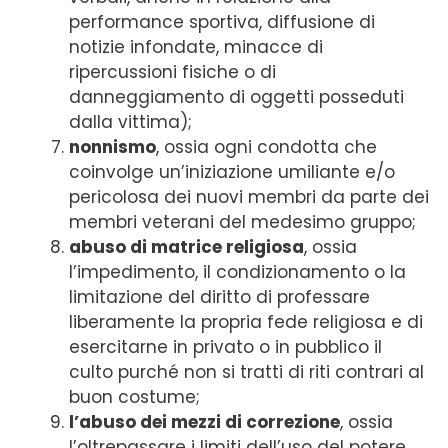
performance sportiva, diffusione di
notizie infondate, minacce di
ripercussioni fisiche o di
danneggiamento di oggetti posseduti
dalla vittima);
nonnismo
, ossia ogni condotta che
coinvolge un’iniziazione umiliante e/o
pericolosa dei nuovi membri da parte dei
membri veterani del medesimo gruppo;
abuso di matrice religiosa
, ossia
l’impedimento, il condizionamento o la
limitazione del diritto di professare
liberamente la propria fede religiosa e di
esercitarne in privato o in pubblico il
culto purché non si tratti di riti contrari al
buon costume;
l’abuso dei mezzi di correzione
, ossia
l’oltrepassare i limiti dell’uso del potere