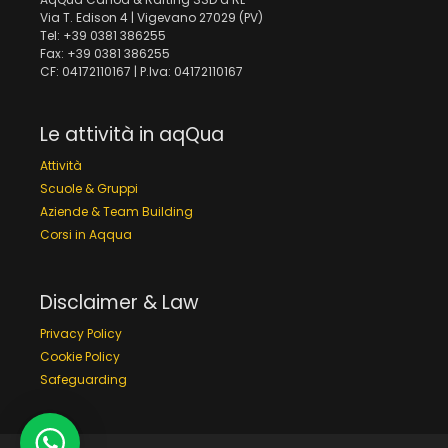
Via T. Edison 4 | Vigevano 27029 (PV)
Tel: +39 0381 386255
Fax: +39 0381 386255
CF: 04172110167 | P.Iva: 04172110167
Le attività in aqQua
Attività
Scuole & Gruppi
Aziende & Team Building
Corsi in Aqqua
Disclaimer & Law
Privacy Policy
Cookie Policy
Safeguarding