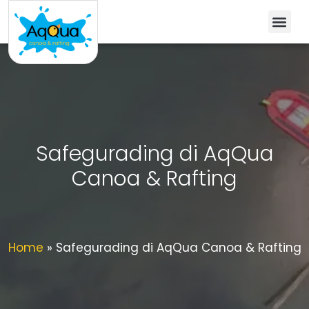
Safegurading di AqQua
Canoa & Rafting
Home
»
Safegurading di AqQua Canoa & Rafting