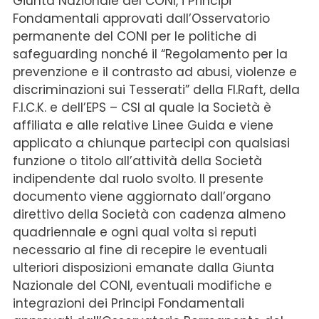
Giunta Nazionale del CONI, i Principi
Fondamentali approvati dall’Osservatorio
permanente del CONI per le politiche di
safeguarding nonché il “Regolamento per la
prevenzione e il contrasto ad abusi, violenze e
discriminazioni sui Tesserati” della FI.Raft, della
F.I.C.K. e dell’EPS – CSI al quale la Società è
affiliata e alle relative Linee Guida e viene
applicato a chiunque partecipi con qualsiasi
funzione o titolo all’attività della Società
indipendente dal ruolo svolto. Il presente
documento viene aggiornato dall’organo
direttivo della Società con cadenza almeno
quadriennale e ogni qual volta si reputi
necessario al fine di recepire le eventuali
ulteriori disposizioni emanate dalla Giunta
Nazionale del CONI, eventuali modifiche e
integrazioni dei Principi Fondamentali