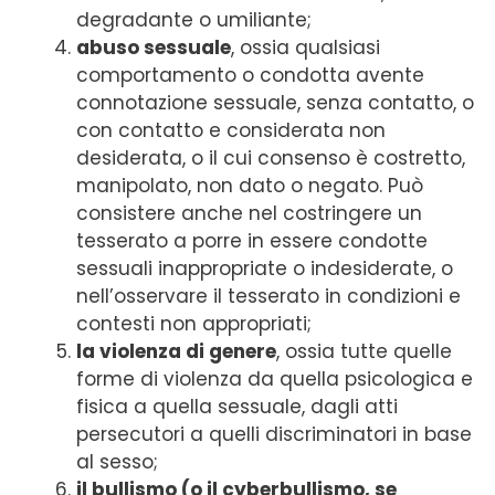
degradante o umiliante;
abuso sessuale
, ossia qualsiasi
comportamento o condotta avente
connotazione sessuale, senza contatto, o
con contatto e considerata non
desiderata, o il cui consenso è costretto,
manipolato, non dato o negato. Può
consistere anche nel costringere un
tesserato a porre in essere condotte
sessuali inappropriate o indesiderate, o
nell’osservare il tesserato in condizioni e
contesti non appropriati;
la violenza di genere
, ossia tutte quelle
forme di violenza da quella psicologica e
fisica a quella sessuale, dagli atti
persecutori a quelli discriminatori in base
al sesso;
il bullismo (o il cyberbullismo, se