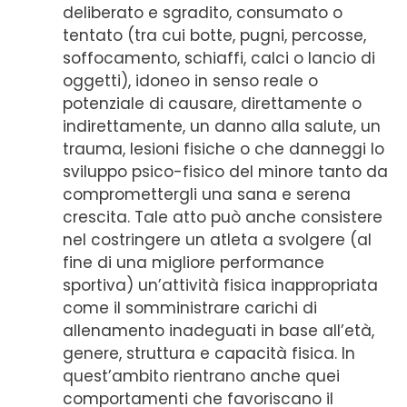
deliberato e sgradito, consumato o
tentato (tra cui botte, pugni, percosse,
soffocamento, schiaffi, calci o lancio di
oggetti), idoneo in senso reale o
potenziale di causare, direttamente o
indirettamente, un danno alla salute, un
trauma, lesioni fisiche o che danneggi lo
sviluppo psico-fisico del minore tanto da
compromettergli una sana e serena
crescita. Tale atto può anche consistere
nel costringere un atleta a svolgere (al
fine di una migliore performance
sportiva) un’attività fisica inappropriata
come il somministrare carichi di
allenamento inadeguati in base all’età,
genere, struttura e capacità fisica. In
quest’ambito rientrano anche quei
comportamenti che favoriscano il