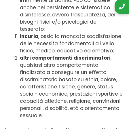
imminente di danno. Può consistere
anche nel persistente e sistematico
disinteresse, ovvero trascuratezza, dei
bisogni fisici e/o psicologici del
tesserato;
incuria
, ossia la mancata soddisfazione
delle necessita fondamentali a livello
fisico, medico, educativo ed emotivo;
altri comportamenti discriminatori
,
qualsiasi altro comportamento
finalizzato a conseguire un effetto
discriminatorio basato su etnia, colore,
caratteristiche fisiche, genere, status
social- economico, prestazioni sportive e
capacità atletiche, religione, convinzioni
personali, disabilità, età o orientamento
sessuale.