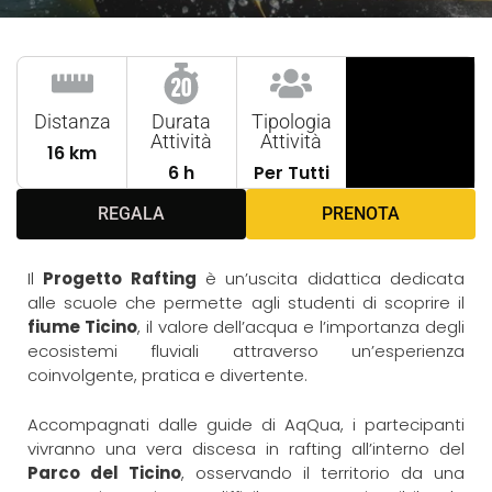
Distanza
Durata
Tipologia
Attività
Attività
16 km
6 h
Per Tutti
REGALA
PRENOTA
Il
Progetto Rafting
è un’uscita didattica dedicata
alle scuole che permette agli studenti di scoprire il
fiume Ticino
, il valore dell’acqua e l’importanza degli
ecosistemi fluviali attraverso un’esperienza
coinvolgente, pratica e divertente.
Accompagnati dalle guide di AqQua, i partecipanti
vivranno una vera discesa in rafting all’interno del
Parco del Ticino
, osservando il territorio da una