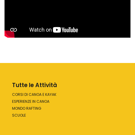
Tutte le Attività
CORSI DI CANOA E KAYAK
ESPERIENZE IN CANOA
MONDO RAFTING
SCUOLE