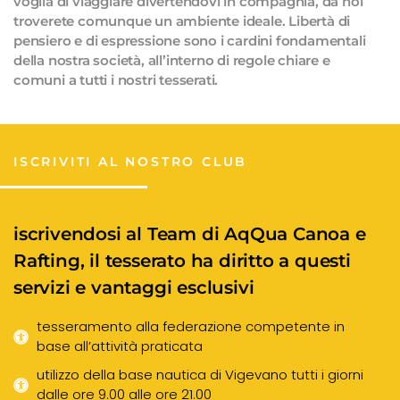
voglia di viaggiare divertendovi in compagnia, da noi
troverete comunque un ambiente ideale. Libertà di
pensiero e di espressione sono i cardini fondamentali
della nostra società, all’interno di regole chiare e
comuni a tutti i nostri tesserati.
ISCRIVITI AL NOSTRO CLUB
iscrivendosi al Team di AqQua Canoa e
Rafting, il tesserato ha diritto a questi
servizi e vantaggi esclusivi
tesseramento alla federazione competente in
base all’attività praticata
utilizzo della base nautica di Vigevano tutti i giorni
dalle ore 9.00 alle ore 21.00