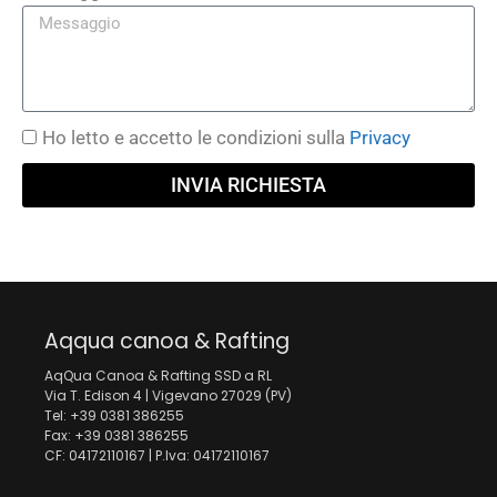
Ho letto e accetto le condizioni sulla
Privacy
INVIA RICHIESTA
Aqqua canoa & Rafting
AqQua Canoa & Rafting SSD a RL
Via T. Edison 4 | Vigevano 27029 (PV)
Tel: +39 0381 386255
Fax: +39 0381 386255
CF: 04172110167 | P.Iva: 04172110167