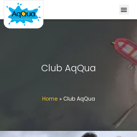
Club AqQua
Home
»
Club AqQua