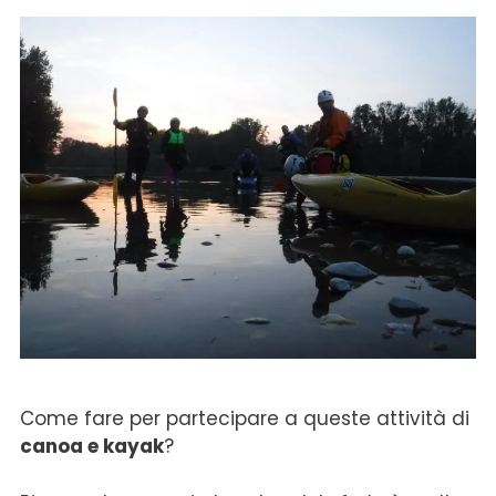
Come fare per partecipare a queste attività di
canoa e kayak
?