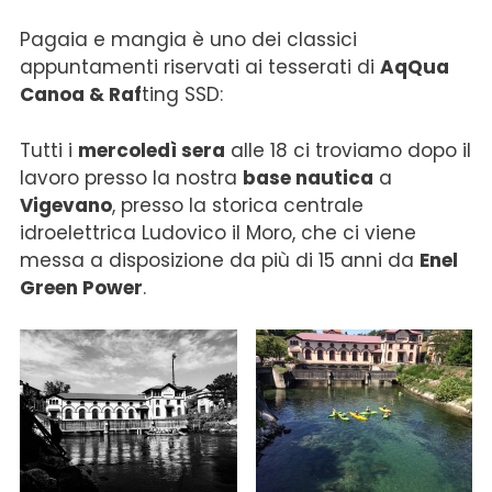
Pagaia e mangia è uno dei classici
appuntamenti riservati ai tesserati di
AqQua
Canoa & Raf
ting SSD:
Tutti i
mercoledì sera
alle 18 ci troviamo dopo il
lavoro presso la nostra
base nautica
a
Vigevano
, presso la storica centrale
idroelettrica Ludovico il Moro, che ci viene
messa a disposizione da più di 15 anni da
Enel
Green Power
.