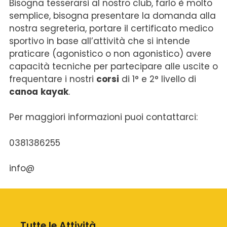
Bisogna tesserarsi al nostro club, farlo è molto
semplice, bisogna presentare la domanda alla
nostra segreteria, portare il certificato medico
sportivo in base all’attività che si intende
praticare (agonistico o non agonistico) avere
capacità tecniche per partecipare alle uscite o
frequentare i nostri
corsi
di 1° e 2° livello di
canoa
kayak
.
Per maggiori informazioni puoi contattarci:
0381386255
info@
Tutte le Attività