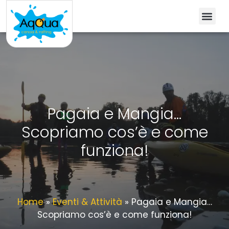
Pagaia e Mangia…
Scopriamo cos’è e come
funziona!
Home
»
Eventi & Attività
»
Pagaia e Mangia…
Scopriamo cos’è e come funziona!