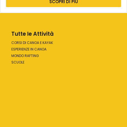
SCOPRI DI PIÙ
Tutte le Attività
CORSI DI CANOA E KAYAK
ESPERIENZE IN CANOA
MONDO RAFTING
SCUOLE