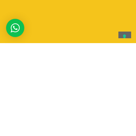
Aqqua canoa & Rafting
AqQua Canoa & Rafting SSD a RL
Via T. Edison 4 | Vigevano 27029 (PV)