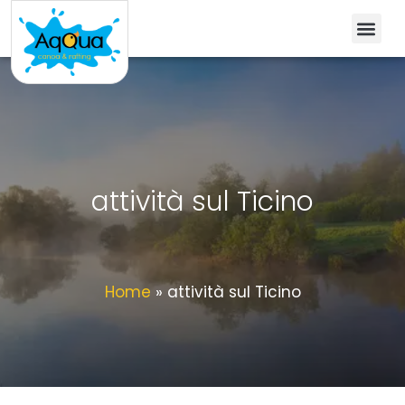
attività sul Ticino
Home
»
attività sul Ticino