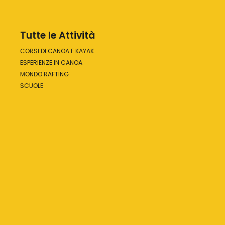
Tutte le Attività
CORSI DI CANOA E KAYAK
ESPERIENZE IN CANOA
MONDO RAFTING
SCUOLE