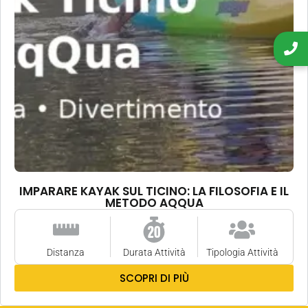
IMPARARE KAYAK SUL TICINO: LA FILOSOFIA E IL
METODO AQQUA
Distanza
Durata Attività
Tipologia Attività
SCOPRI DI PIÙ