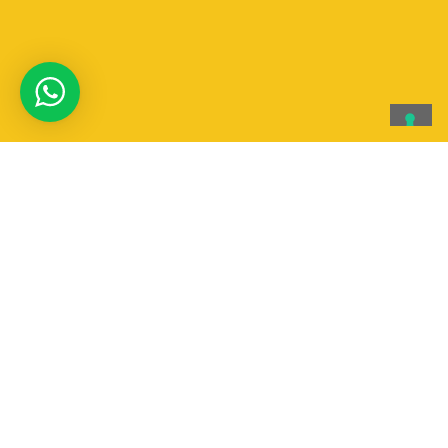
Aqqua canoa & Rafting
AqQua Canoa & Rafting SSD a RL
Via T. Edison 4 | Vigevano 27029 (PV)