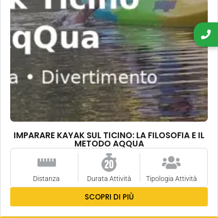
IMPARARE KAYAK SUL TICINO: LA FILOSOFIA E IL
METODO AQQUA
Distanza
Durata Attività
Tipologia Attività
SCOPRI DI PIÙ