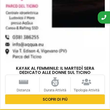
KAYAK AL FEMMINILE: IL MARTEDÌ SERA
DEDICATO ALLE DONNE SUL TICINO
Distanza
Durata Attività
Tipologia Attività
SCOPRI DI PIÙ