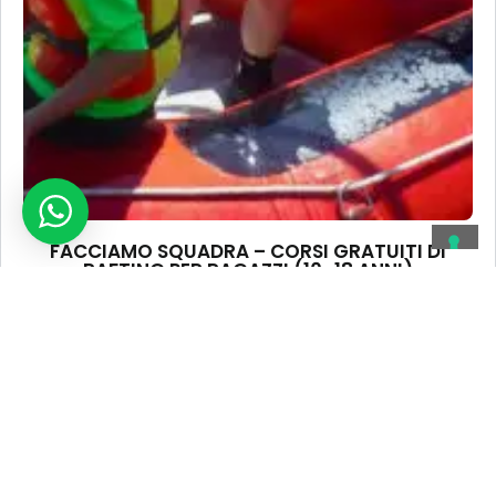
FACCIAMO SQUADRA – CORSI GRATUITI DI
RAFTING PER RAGAZZI (10–18 ANNI)
Distanza
Durata Attività
Tipologia Attività
SCOPRI DI PIÙ