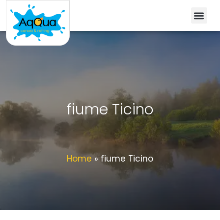
fiume Ticino
Home
»
fiume Ticino