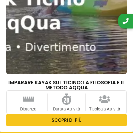
IMPARARE KAYAK SUL TICINO: LA FILOSOFIA E IL
METODO AQQUA
Distanza
Durata Attività
Tipologia Attività
SCOPRI DI PIÙ