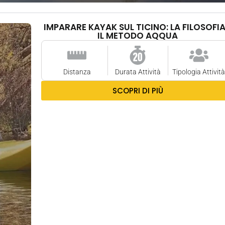
IMPARARE KAYAK SUL TICINO: LA FILOSOFIA
IL METODO AQQUA
Distanza
Durata Attività
Tipologia Attivit
SCOPRI DI PIÙ