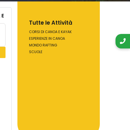
 E
Tutte le Attività
CORSI DI CANOA E KAYAK
ESPERIENZE IN CANOA
à
MONDO RAFTING
SCUOLE