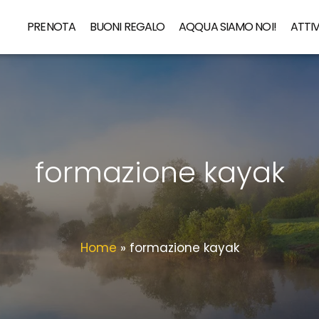
PRENOTA
BUONI REGALO
AQQUA SIAMO NOI!
ATTIV
formazione kayak
Home
»
formazione kayak