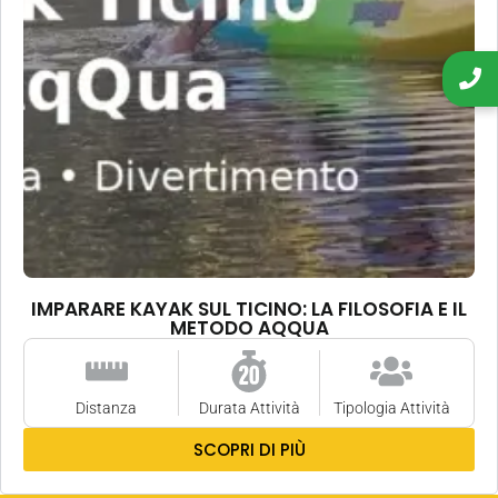
IMPARARE KAYAK SUL TICINO: LA FILOSOFIA E IL
METODO AQQUA
Distanza
Durata Attività
Tipologia Attività
SCOPRI DI PIÙ