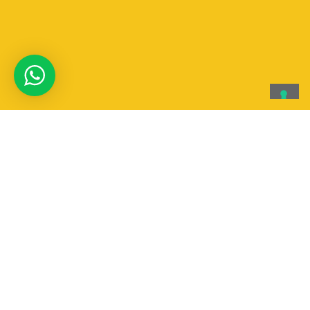
Aqqua canoa & Rafting