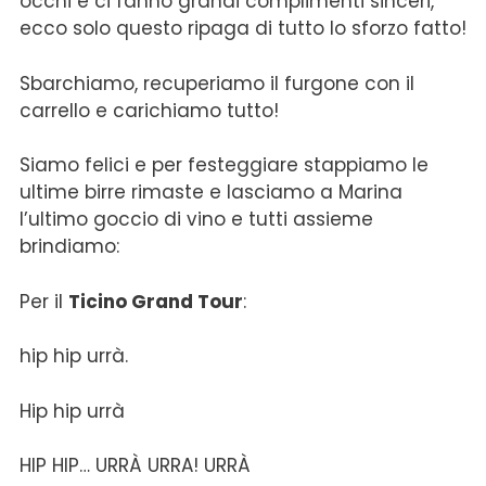
occhi e ci fanno grandi complimenti sinceri,
ecco solo questo ripaga di tutto lo sforzo fatto!
Sbarchiamo, recuperiamo il furgone con il
carrello e carichiamo tutto!
Siamo felici e per festeggiare stappiamo le
ultime birre rimaste e lasciamo a Marina
l’ultimo goccio di vino e tutti assieme
brindiamo:
Per il
Ticino Grand Tour
:
hip hip urrà.
Hip hip urrà
HIP HIP… URRÀ URRA! URRÀ