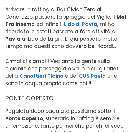
Arrivare in rafting al Bar Civico Zero al
Canarazzo, passare la spiaggia del Vigile, il
Mal
Tra Insema
ed infine il
Lido di Pavia,
mi ha
ricordato le estati passate a fare attività a
Pavia
al Lido da Luigi … E’ già passato molto
tempo ma questi sono davvero bei ricordi…
Ormai ci siamo!!! Vediamo la gente sulla
ciclabile che passeggia o va in bici , gli atleti
della
Canottieri Ticino
e del
CUS Pavia
che
sono in acqua proprio come noi!!!
PONTE COPERTO
Pagaiata dopo pagaiata passiamo sotto il
Ponte Coperto
, superarlo in rafting è sempre
un’emozione, tanto per noi che per chi ci vede