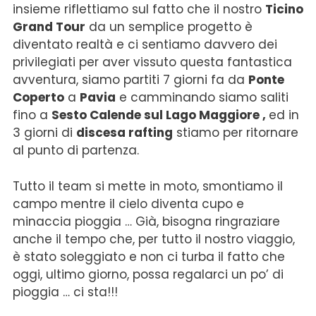
insieme riflettiamo sul fatto che il nostro
Ticino
Grand Tour
da un semplice progetto è
diventato realtà e ci sentiamo davvero dei
privilegiati per aver vissuto questa fantastica
avventura, siamo partiti 7 giorni fa da
Ponte
Coperto
a
Pavia
e camminando siamo saliti
fino a
Sesto Calende sul Lago Maggiore ,
ed in
3 giorni di
discesa rafting
stiamo per ritornare
al punto di partenza.
Tutto il team si mette in moto, smontiamo il
campo mentre il cielo diventa cupo e
minaccia pioggia … Già, bisogna ringraziare
anche il tempo che, per tutto il nostro viaggio,
è stato soleggiato e non ci turba il fatto che
oggi, ultimo giorno, possa regalarci un po’ di
pioggia … ci sta!!!