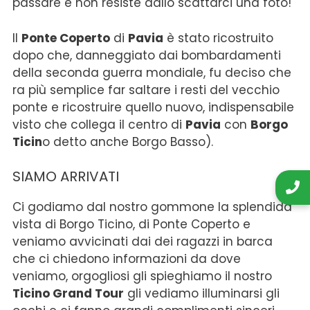
passare e non resiste dallo scattarci una foto!
Il
Ponte Coperto
di
Pavia
è stato ricostruito
dopo che, danneggiato dai bombardamenti
della seconda guerra mondiale, fu deciso che
ra più semplice far saltare i resti del vecchio
ponte e ricostruire quello nuovo, indispensabile
visto che collega il centro di
Pavia
con
Borgo
Ticin
o detto anche Borgo Basso).
SIAMO ARRIVATI
Ci godiamo dal nostro gommone la splendida
vista di Borgo Ticino, di Ponte Coperto e
veniamo avvicinati dai dei ragazzi in barca
che ci chiedono informazioni da dove
veniamo, orgogliosi gli spieghiamo il nostro
Ticino Grand Tour
gli vediamo illuminarsi gli