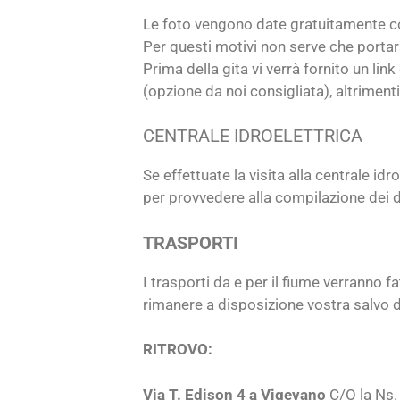
Le foto vengono date gratuitamente così
Per questi motivi non serve che porta
Prima della gita vi verrà fornito un li
(opzione da noi consigliata), altrimenti 
CENTRALE IDROELETTRICA
Se effettuate la visita alla centrale i
per provvedere alla compilazione dei d
TRASPORTI
I trasporti da e per il fiume verranno fa
rimanere a disposizione vostra salvo 
RITROVO:
Via T. Edison 4 a Vigevano
C/O la Ns. 