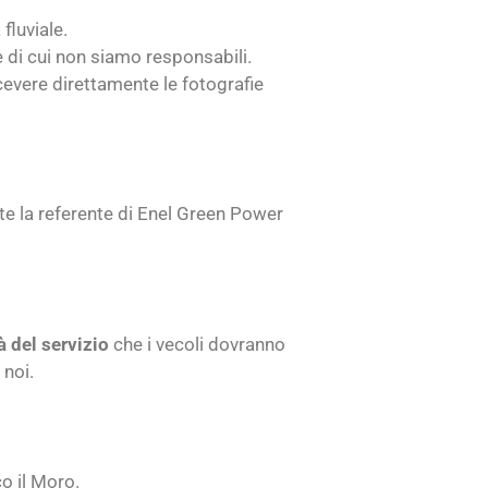
fluviale.
 di cui non siamo responsabili.
icevere direttamente le fotografie
nte la referente di Enel Green Power
à del servizio
che i vecoli dovranno
 noi.
co il Moro.