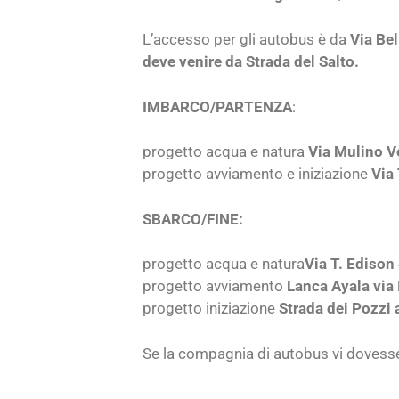
L’accesso per gli autobus è da
Via Bel
deve venire da Strada del Salto.
IMBARCO/PARTENZA
:
progetto acqua e natura
Via Mulino V
progetto avviamento e iniziazione
Via
SBARCO/FINE:
progetto acqua e natura
Via T. Edison
progetto avviamento
Lanca Ayala via
progetto iniziazione
Strada dei Pozzi
Se la compagnia di autobus vi dovesse