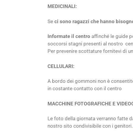
MEDICINALI:
Se
ci sono ragazzi che hanno bisogno
Informate il centro
affinché le guide p
soccorsi stagni presenti al nostro cen
Per prevenire scottature fornitevi di u
CELLULARI:
A bordo dei gommoni non è consentito p
in costante contatto con il centro
MACCHINE FOTOGRAFICHE E VIDEO
Le foto della giornata verranno fatte d
nostro sito condivisibile con i genitori.