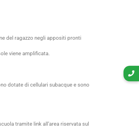
e del ragazzo negli appositi pronti
 sole viene amplificata.
ono dotate di cellulari subacque e sono
uola tramite link all’area riservata sul