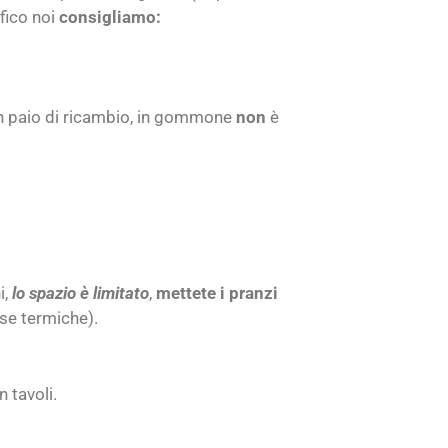
fico noi
consigliamo:
 paio di ricambio, in gommone
non
è
i,
lo spazio è limitato
,
mettete i pranzi
rse termiche).
 tavoli.