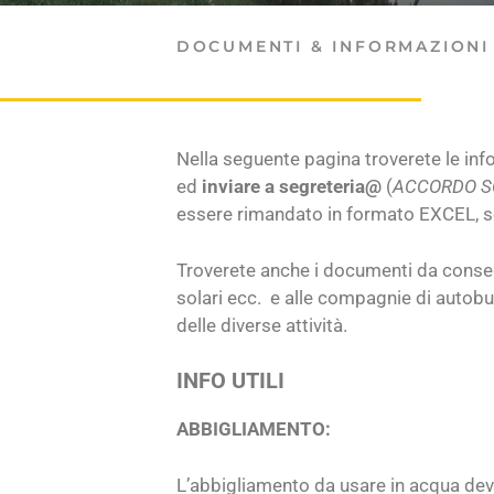
DOCUMENTI & INFORMAZIONI 
Nella seguente pagina troverete le infor
ed
inviare a segreteria@
(
ACCORDO S
essere rimandato in formato EXCEL, se fa
Troverete anche i documenti da conseg
solari ecc. e alle compagnie di autobu
delle diverse attività.
INFO UTILI
ABBIGLIAMENTO:
L’abbigliamento da usare in acqua deve