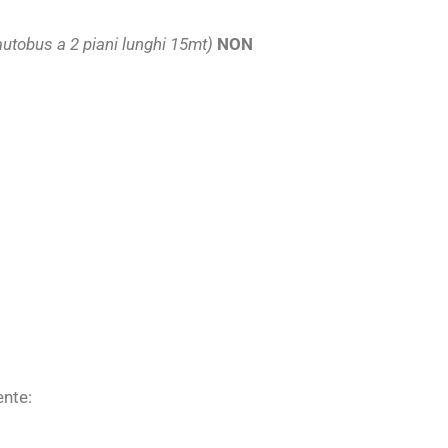
autobus a 2 piani lunghi 15mt)
NON
ente: