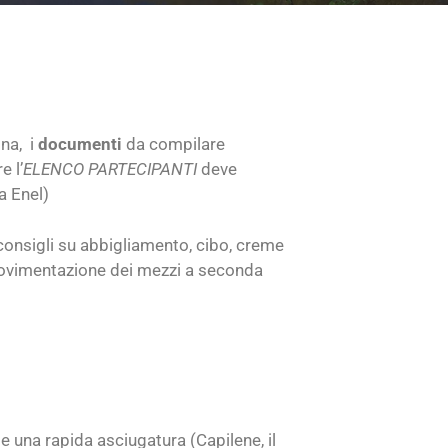
ina, i
documenti
da compilare
 l’
ELENCO PARTECIPANTI
deve
a Enel)
 consigli su abbigliamento, cibo, creme
a movimentazione dei mezzi a seconda
e una rapida asciugatura (Capilene, il