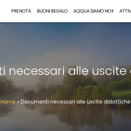
PRENOTA
BUONI REGALO
AQQUA SIAMO NOI!
ATTIV
 necessari alle uscite 
Home
»
Documenti necessari alle uscite didattiche