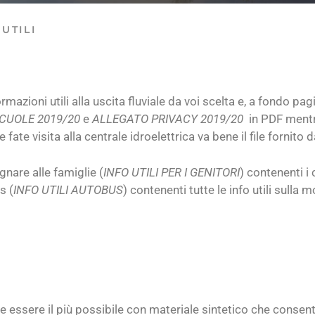
UTILI
mazioni utili alla uscita fluviale da voi scelta e, a fondo pag
CUOLE 2019/20
e
ALLEGATO PRIVACY 2019/20
in PDF mentre
te visita alla centrale idroelettrica va bene il file fornito d
nare alle famiglie (
INFO UTILI PER I GENITORI
) contenenti i
s (
INFO UTILI AUTOBUS
) contenenti tutte le info utili sull
 essere il più possibile con materiale sintetico che consent