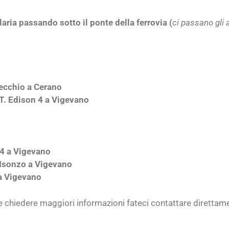
laria passando sotto il ponte della ferrovia (
ci passano gli 
ecchio a Cerano
 T. Edison 4 a Vigevano
 4 a Vigevano
 Isonzo a Vigevano
 a Vigevano
 chiedere maggiori informazioni fateci contattare direttam